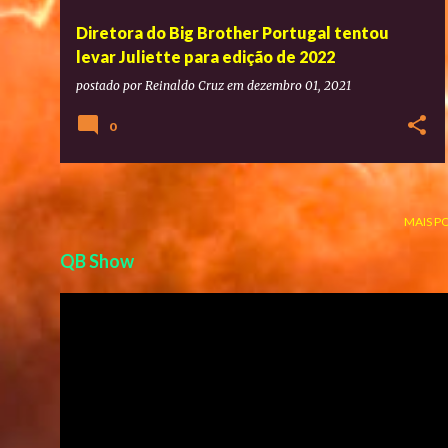
Diretora do Big Brother Portugal tentou
levar Juliette para edição de 2022
postado por
Reinaldo Cruz
em
dezembro 01, 2021
0
MAIS P
QB Show