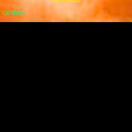
MAIS POSTAGENS
QB Show