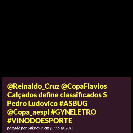
@Reinaldo_Cruz @CopaFlavios
Calçados define classificados S
Pedro Ludovico #ASBUG
@Copa_aespl #GYNELETRO
#VINODOESPORTE
postado por
Unknown
em
junho 19, 2011