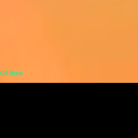
QB Show