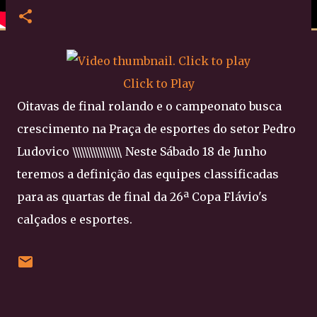
Click to Play
Oitavas de final rolando e o campeonato busca
crescimento na Praça de esportes do setor Pedro
Ludovico \\\\\\\\\\\\\\\\\ Neste Sábado 18 de Junho
teremos a definição das equipes classificadas
para as quartas de final da 26ª Copa Flávio's
calçados e esportes.