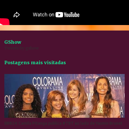
GShow
Tweets by gshow
Postagens mais visitadas
BBB24: Camila Pitanga publica #TBT ao lado de Yasmin Brunet