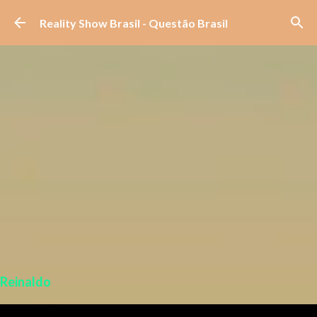
Pular para o conteúdo principal
Reality Show Brasil - Questão Brasil
Reinaldo