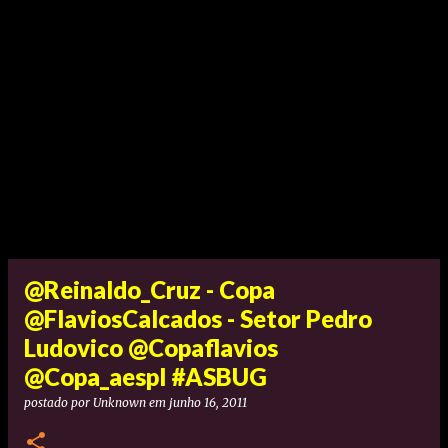
@Reinaldo_Cruz - Copa
@FlaviosCalcados - Setor Pedro
Ludovico @Copaflavios
@Copa_aespl #ASBUG
postado por
Unknown
em
junho 16, 2011