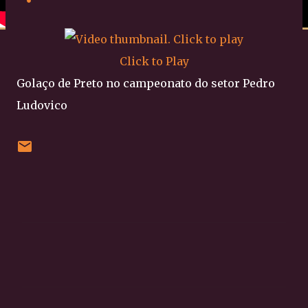
Click to Play
Golaço de Preto no campeonato do setor Pedro
Ludovico
C
o
m
e