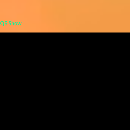
QB Show