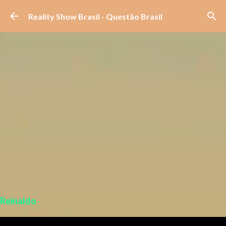
Pular para o conteúdo principal
Reality Show Brasil - Questão Brasil
Reinaldo