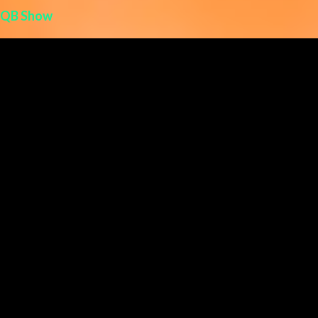
QB Show