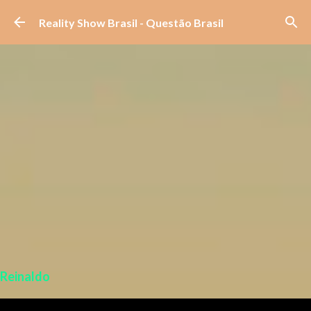
Pular para o conteúdo principal
Reality Show Brasil - Questão Brasil
Reinaldo