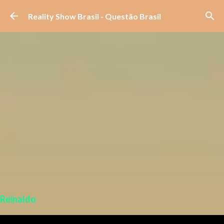
Pular para o conteúdo principal
Reality Show Brasil - Questão Brasil
Reinaldo