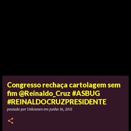
Congresso rechaça cartolagem sem
fim @Reinaldo_Cruz #ASBUG
#REINALDOCRUZPRESIDENTE
postado por
Unknown
em
junho 16, 2011