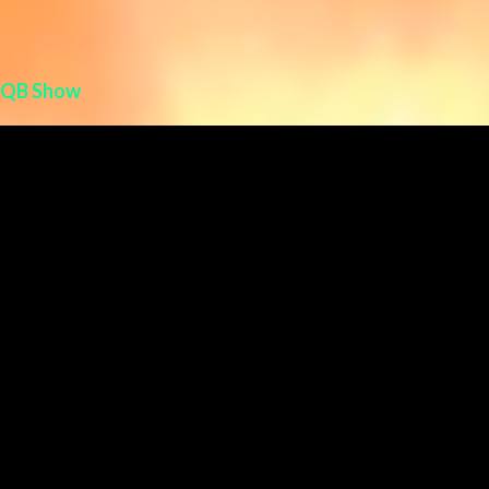
QB Show