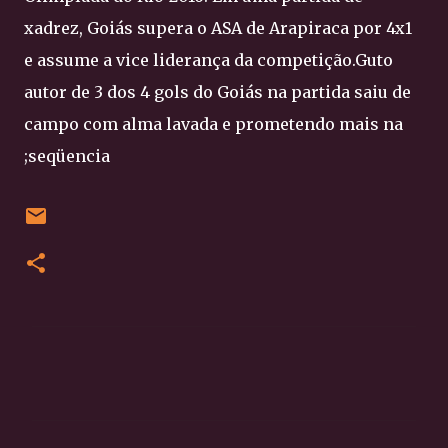
xadrez, Goiás supera o ASA de Arapiraca por 4x1
e assume a vice liderança da competição.Guto
autor de 3 dos 4 gols do Goiás na partida saiu de
campo com alma lavada e prometendo mais na
;seqüencia
C
o
m
e