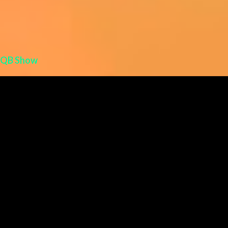
QB Show