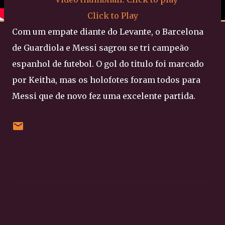
Click to Play
Com um empate diante do Levante, o Barcelona
de Guardiola e Messi sagrou se tri campeão
espanhol de futebol. O gol do titulo foi marcado
por Keitha, mas os holofotes foram todos para
Messi que de novo fez uma excelente partida.
C
o