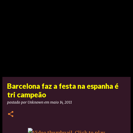
Barcelona faz a festa na espanha é
tri campeão
postado por
Unknown
em
maio 14, 2011