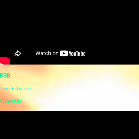
BBB
Tweets by bbb
Questão