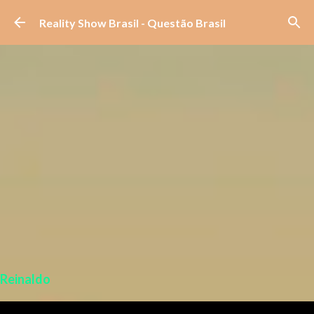
Pular para o conteúdo principal
Reality Show Brasil - Questão Brasil
Reinaldo