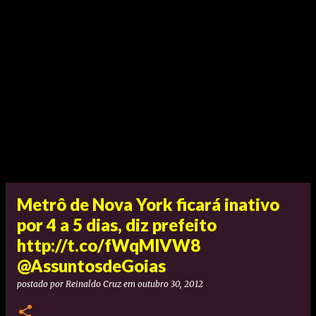
Metrô de Nova York ficará inativo
por 4 a 5 dias, diz prefeito
http://t.co/fWqMlVW8
@AssuntosdeGoias
postado por
Reinaldo Cruz
em
outubro 30, 2012