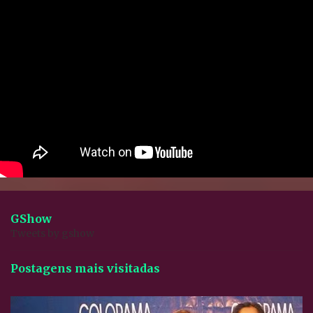
GShow
Tweets by gshow
Postagens mais visitadas