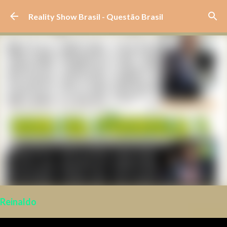
Pular para o conteúdo principal
Reality Show Brasil - Questão Brasil
Reinaldo