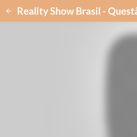
Reality Show Brasil - Quest