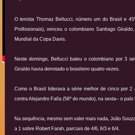
O tenista Thomaz Bellucci, número um do Brasil e 45
Profissionais), venceu o colombiano Santiago Giraldo
Mundial da Copa Davis.
Neste domingo, Bellucci bateu o colombiano por 3 sets
Giraldo havia derrotado o brasileiro quatro vezes.
Como o Brasil liderava a série melhor de cinco por 2 a
contra Alejandro Falla (56º do mundo), na sexta-- o país 
Na sequência, mesmo sem valer mais nada, João Souza, o
a 1 sobre Robert Farah, parciais de 4/6, 6/3 e 6/4.