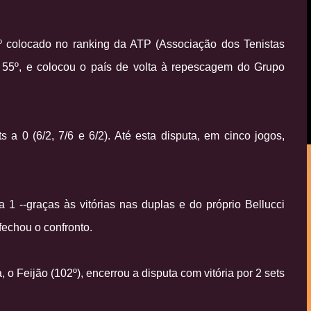
º colocado no ranking da ATP (Associação dos Tenistas
, 55º, e colocou o país de volta à repescagem do Grupo
 a 0 (6/2, 7/6 e 6/2). Até esta disputa, em cinco jogos,
 1 --graças às vitórias nas duplas e do próprio Bellucci
fechou o confronto.
 Feijão (102º), encerrou a disputa com vitória por 2 sets