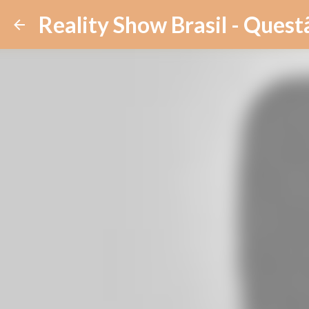
Reality Show Brasil - Quest