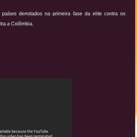
aíses derrotados na primeira fase da elite contra os
ntra a Colômbia.