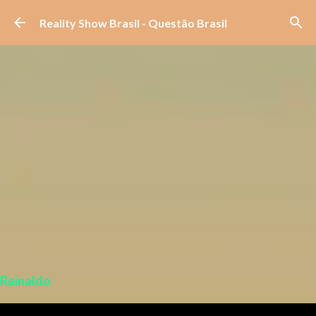
Pular para o conteúdo principal
Reality Show Brasil - Questão Brasil
Reinaldo