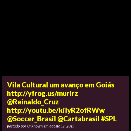
Vila Cultural um avanço em Goiás
http://yfrog.us/murirz
@Reinaldo_Cruz
http://youtu.be/kiIyR2ofRWw
@Soccer_Brasil @Cartabrasil #SPL
postado por
Unknown
em
agosto 12, 2011