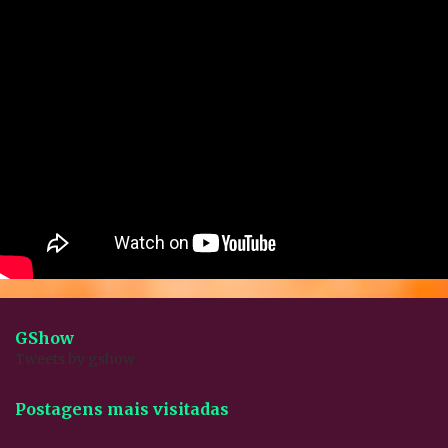
GShow
Tweets by gshow
Postagens mais visitadas