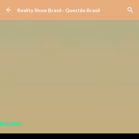
Pular para o conteúdo principal
Reality Show Brasil - Questão Brasil
Reinaldo