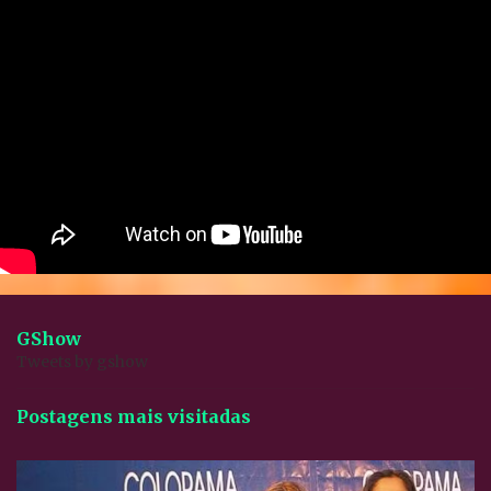
GShow
Tweets by gshow
Postagens mais visitadas