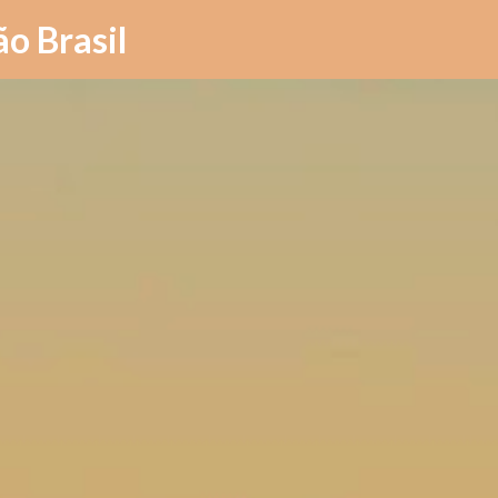
Pular para o conteúdo principal
ão Brasil