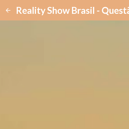
Reality Show Brasil - Quest