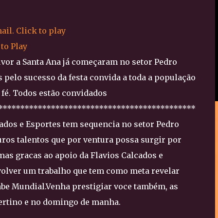
 to Play
ouvor a Santa Ana já começaram no setor Pedro
 pelo sucesso da festa convida a toda a população
 fé. Todos estão convidados
*********************************************
cados e Esportes tem sequencia no setor Pedro
uros talentos que por ventura possa surgir por
mas gracas ao apoio da Flavios Calcados e
volver um trabalho que tem como meta revelar
abe Mundial.Venha prestigiar voce também, as
ertino e no domingo de manha.