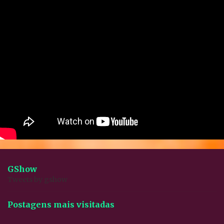
GShow
Tweets by gshow
Postagens mais visitadas