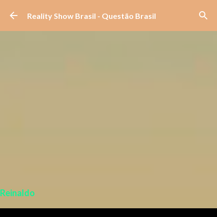
Pular para o conteúdo principal
Reality Show Brasil - Questão Brasil
Reinaldo