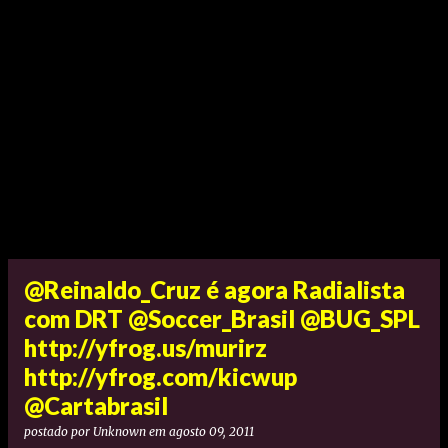
@Reinaldo_Cruz é agora Radialista
com DRT @Soccer_Brasil @BUG_SPL
http://yfrog.us/murirz
http://yfrog.com/kicwup
@Cartabrasil
postado por
Unknown
em
agosto 09, 2011