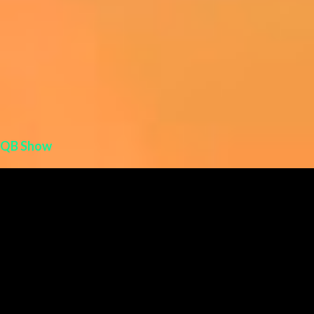
QB Show