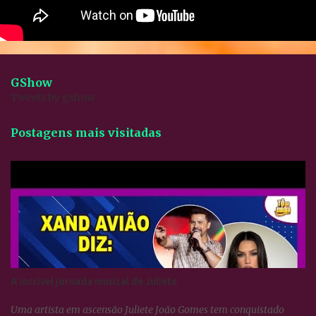
GShow
Tweets by gshow
Postagens mais visitadas
A incrível jornada musical de Juliete
Uma artista em ascensão Juliete João Gomes tem conquistado