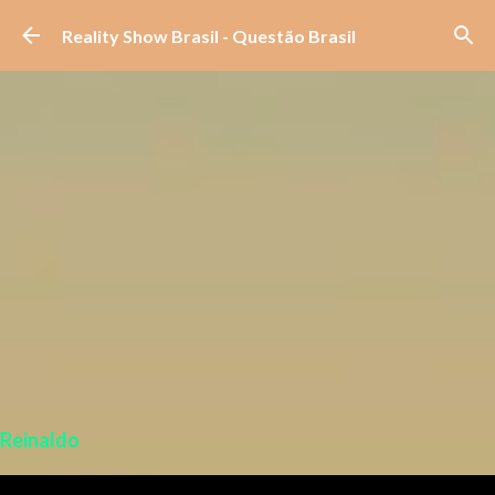
Pular para o conteúdo principal
Reality Show Brasil - Questão Brasil
Reinaldo