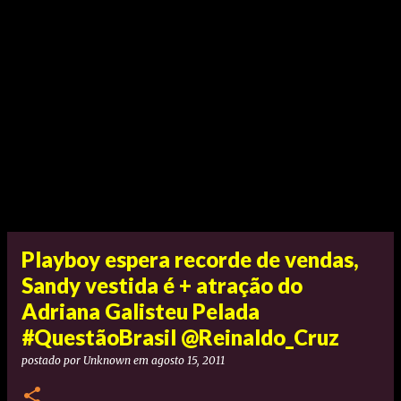
Playboy espera recorde de vendas,
Sandy vestida é + atração do
Adriana Galisteu Pelada
#QuestãoBrasil @Reinaldo_Cruz
postado por
Unknown
em
agosto 15, 2011