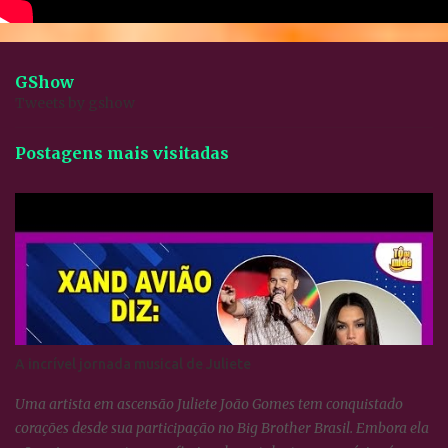
GShow
Tweets by gshow
Postagens mais visitadas
A incrível jornada musical de Juliete
Uma artista em ascensão Juliete João Gomes tem conquistado
corações desde sua participação no Big Brother Brasil. Embora ela