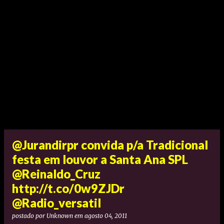
@Jurandirpr convida p/a Tradicional
festa em louvor a Santa Ana SPL
@Reinaldo_Cruz
http://t.co/0w9ZJDr
@Radio_versatil
postado por
Unknown
em
agosto 04, 2011