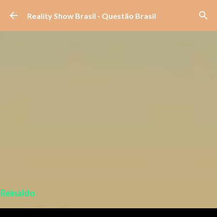
Pular para o conteúdo principal
Reality Show Brasil - Questão Brasil
Reinaldo