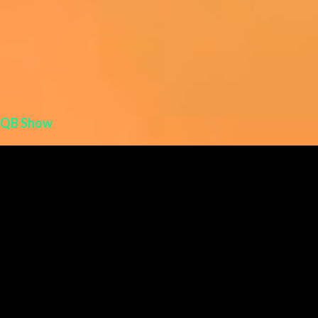
QB Show