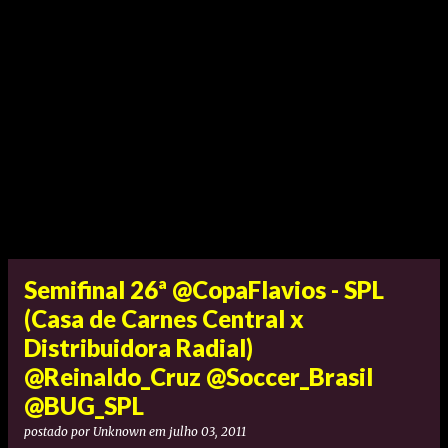
Semifinal 26ª @CopaFlavios - SPL
(Casa de Carnes Central x
Distribuidora Radial)
@Reinaldo_Cruz @Soccer_Brasil
@BUG_SPL
postado por
Unknown
em
julho 03, 2011