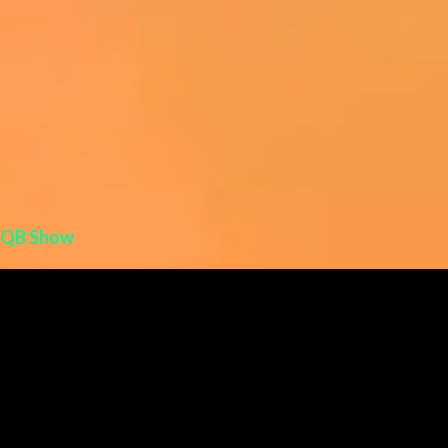
QB Show