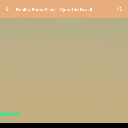
Pular para o conteúdo principal
Reality Show Brasil - Questão Brasil
Reinaldo