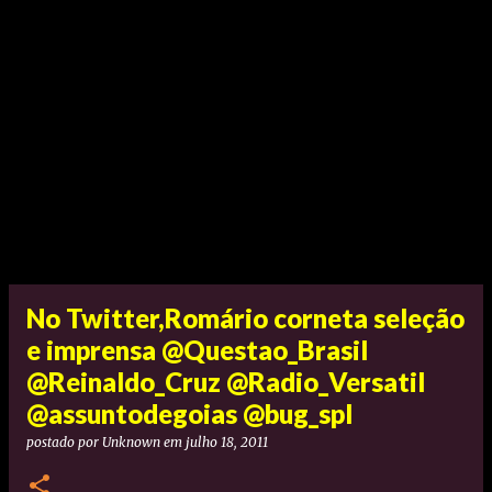
No Twitter,Romário corneta seleção
e imprensa @Questao_Brasil
@Reinaldo_Cruz @Radio_Versatil
@assuntodegoias @bug_spl
postado por
Unknown
em
julho 18, 2011