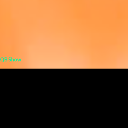
QB Show