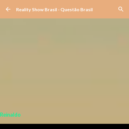
Pular para o conteúdo principal
Reality Show Brasil - Questão Brasil
Reinaldo