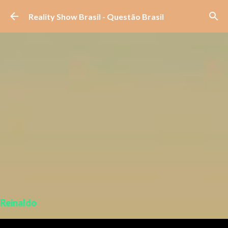
Pular para o conteúdo principal
Reality Show Brasil - Questão Brasil
Reinaldo