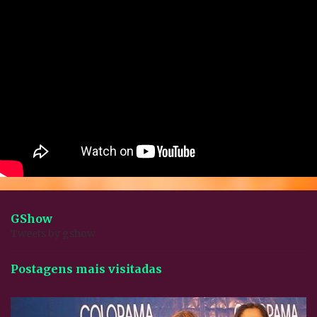
GShow
Tweets by gshow
Postagens mais visitadas