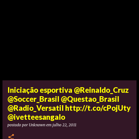
Iniciação esportiva @Reinaldo_Cruz
@Soccer_Brasil @Questao_Brasil
@Radio_Versatil http://t.co/cPojUty
@ivetteesangalo
postado por
Unknown
em
julho 22, 2011