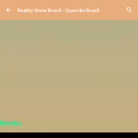
Pular para o conteúdo principal
Reality Show Brasil - Questão Brasil
Reinaldo