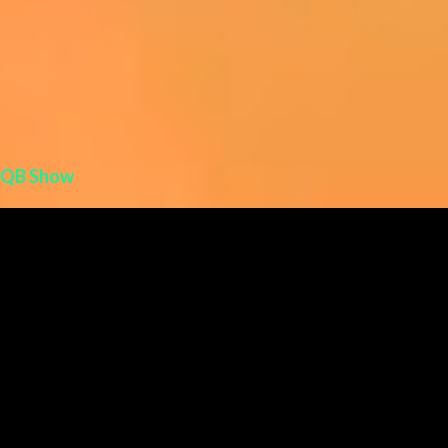
QB Show