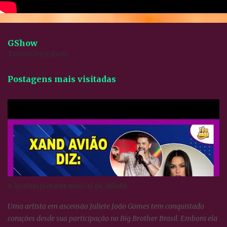
GShow
Tweets by gshow
Postagens mais visitadas
A incrível jornada musical de Juliete
Uma artista em ascensão Juliete João Gomes tem conquistado
corações desde sua participação no Big Brother Brasil. Embora ela