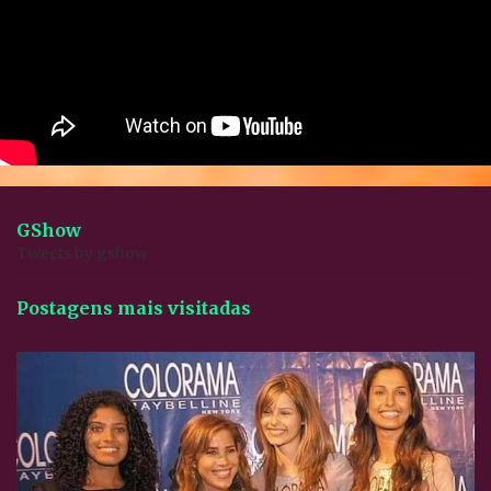
GShow
Tweets by gshow
Postagens mais visitadas