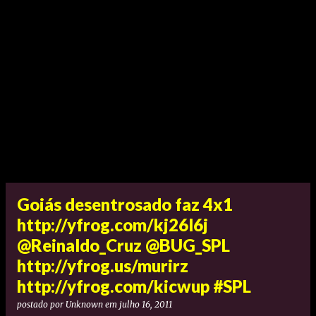
Goiás desentrosado faz 4x1
http://yfrog.com/kj26l6j
@Reinaldo_Cruz @BUG_SPL
http://yfrog.us/murirz
http://yfrog.com/kicwup #SPL
postado por
Unknown
em
julho 16, 2011