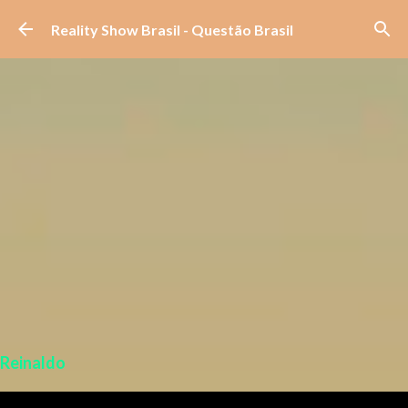
Pular para o conteúdo principal
Reality Show Brasil - Questão Brasil
Reinaldo