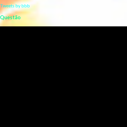
Tweets by bbb
Questão