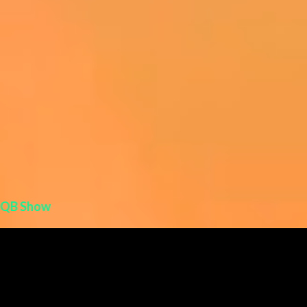
QB Show