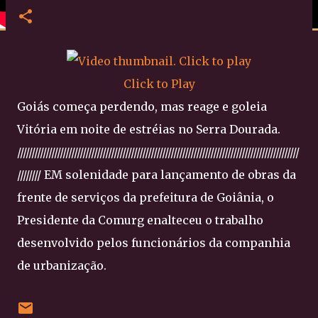
Click to Play
Goiás começa perdendo, mas reage e goleia
Vitória em noite de estréias no Serra Dourada.
///////////////////////////////////////////////////////////////////////////////////////////////////
//////// EM solenidade para lançamento de obras da
frente de serviços da prefeitura de Goiânia, o
Presidente da Comurg enalteceu o trabalho
desenvolvido pelos funcionários da companhia
de urbanização.