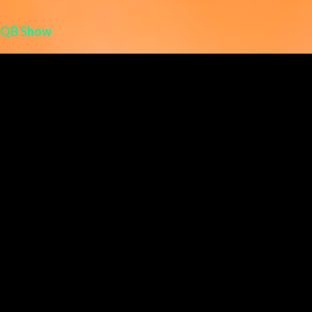
QB Show