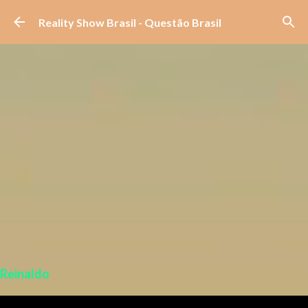
Pular para o conteúdo principal
Reality Show Brasil - Questão Brasil
Reinaldo