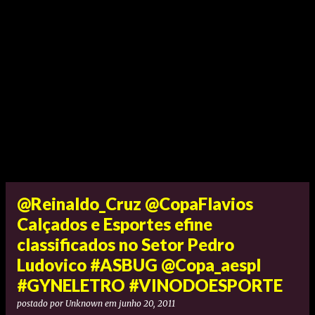
@Reinaldo_Cruz @CopaFlavios
Calçados e Esportes efine
classificados no Setor Pedro
Ludovico #ASBUG @Copa_aespl
#GYNELETRO #VINODOESPORTE
postado por
Unknown
em
junho 20, 2011