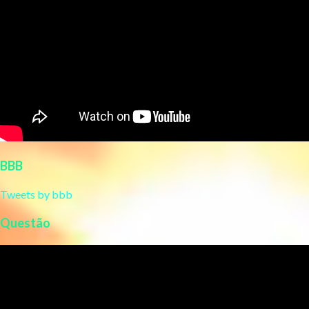
BBB
Tweets by bbb
Questão