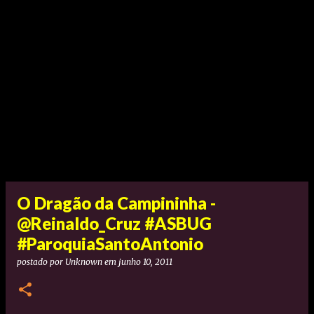
O Dragão da Campininha -
@Reinaldo_Cruz #ASBUG
#ParoquiaSantoAntonio
postado por
Unknown
em
junho 10, 2011