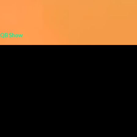
QB Show