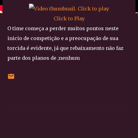
Click to Play
O time começa a perder muitos pontos neste
inicio de competição e a preocupação de sua
torcida é evidente, já que rebaixamento não faz
parte dos planos de ;nenhum
C
o
m