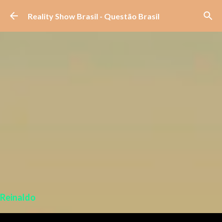
Pular para o conteúdo principal
Reality Show Brasil - Questão Brasil
Reinaldo