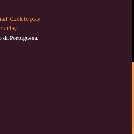
 to Play
o da Portuguesa.