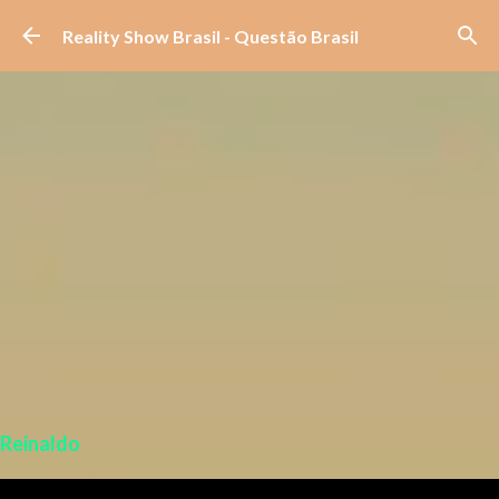
Pular para o conteúdo principal
Reality Show Brasil - Questão Brasil
Reinaldo