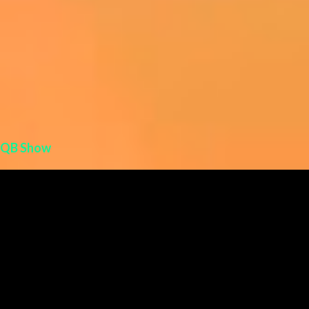
QB Show