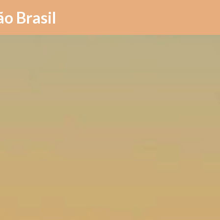
Pular para o conteúdo principal
ão Brasil