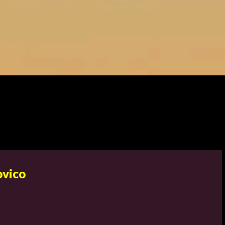
ovico