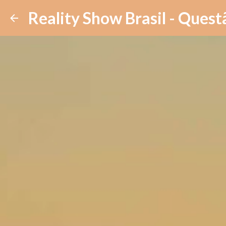
Reality Show Brasil - Quest