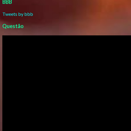
BBB
Tweets by bbb
Questão