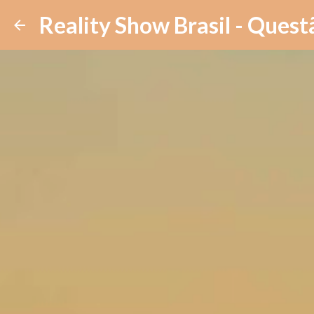
Reality Show Brasil - Quest