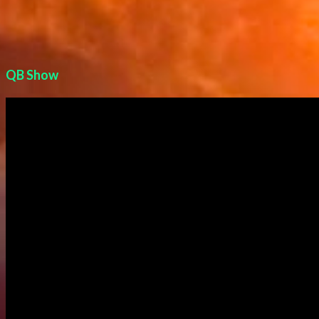
QB Show