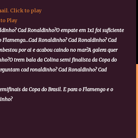
 to Play
ldinho? Cad Ronaldinho?
O empate em 1x1 foi suficiente
o Flamengo...
Cad Ronaldinho? Cad Ronaldinho? Cad
mbestou por ai e acabou caindo no mar?
A galera quer
nho?
O trem bala da Colina semi finalista da Copa do
erguntam cad ronaldinho? Cad Ronaldinho? Cad
semifinais da Copa do Brasil. E para o Flamengo e o
inho?