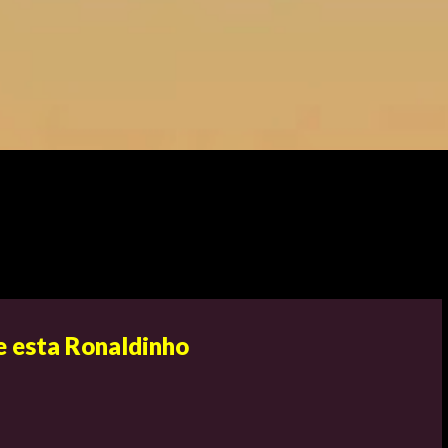
e esta Ronaldinho