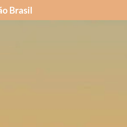
Pular para o conteúdo principal
ão Brasil