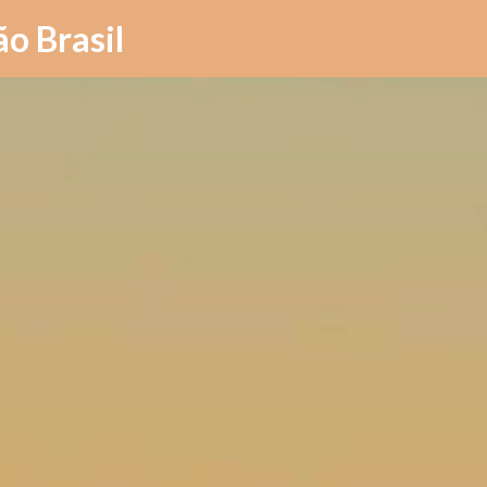
Pular para o conteúdo principal
ão Brasil