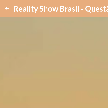
Reality Show Brasil - Quest