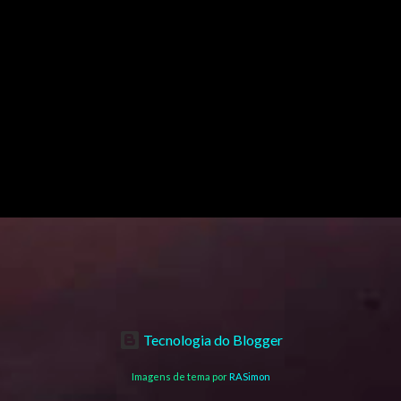
Tecnologia do Blogger
Imagens de tema por
RASimon