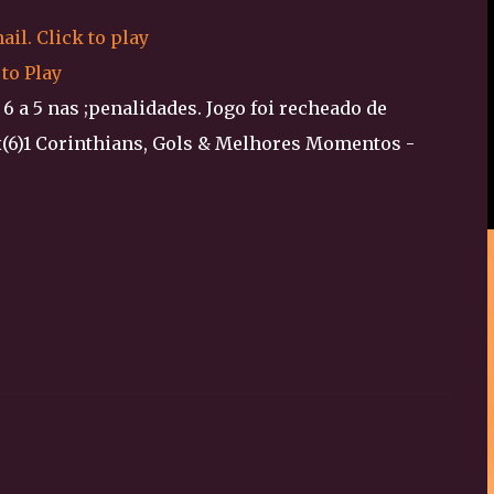
 to Play
6 a 5 nas ;penalidades. Jogo foi recheado de
)x(6)1 Corinthians, Gols & Melhores Momentos -