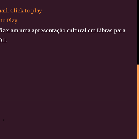
 to Play
fizeram uma apresentação cultural em Libras para
11.