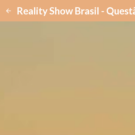
Reality Show Brasil - Quest