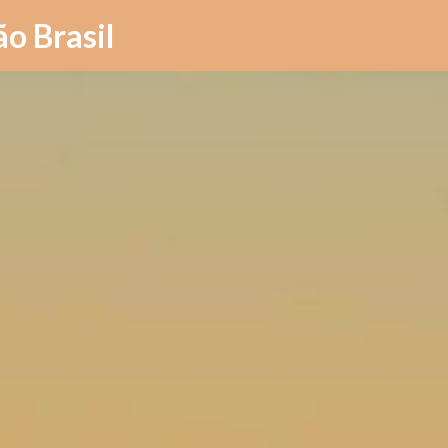
Pular para o conteúdo principal
ão Brasil