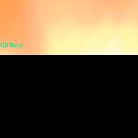
QB Show