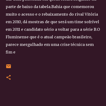
parte de baixo da tabela.Bahia que comemorou
muito o acesso e o rebaixamento do rival Vitória
em 2010, dá mostras de que será um time sofrível
em 2011 e candidato sério a voltar para a série B.O
Fluminense que é o atual campeão brasileiro,
parece mergulhado em uma crise técnica sem
fim e
C