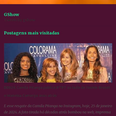
GShow
Tweets by gshow
Postagens mais visitadas
BBB24: Camila Pitanga publica #TBT ao lado de Yasmin Brunet
e Wanessa Camargo anos atrás
E esse resgate da Camila Pitanga no Instagram, hoje, 25 de janeiro
de 2024. A foto tirada há décadas atrás bombou na web, imprensa