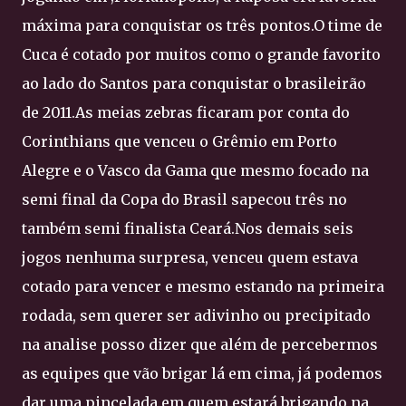
máxima para conquistar os três pontos.O time de
Cuca é cotado por muitos como o grande favorito
ao lado do Santos para conquistar o brasileirão
de 2011.As meias zebras ficaram por conta do
Corinthians que venceu o Grêmio em Porto
Alegre e o Vasco da Gama que mesmo focado na
semi final da Copa do Brasil sapecou três no
também semi finalista Ceará.Nos demais seis
jogos nenhuma surpresa, venceu quem estava
cotado para vencer e mesmo estando na primeira
rodada, sem querer ser adivinho ou precipitado
na analise posso dizer que além de percebermos
as equipes que vão brigar lá em cima, já podemos
dar uma pincelada em quem estará brigando na