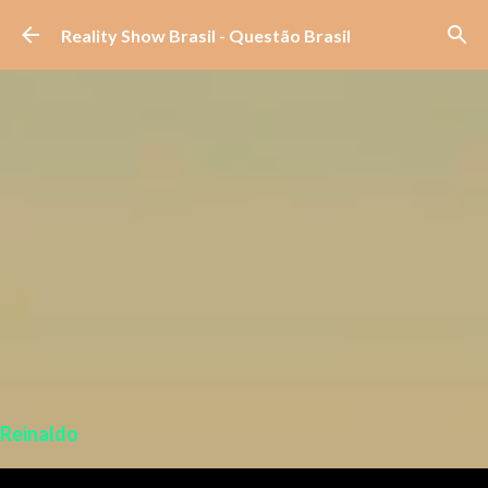
Pular para o conteúdo principal
Reality Show Brasil - Questão Brasil
Reinaldo