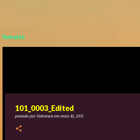
Reinaldo
101_0003_Edited
postado por
Unknown
em
maio 10, 2011