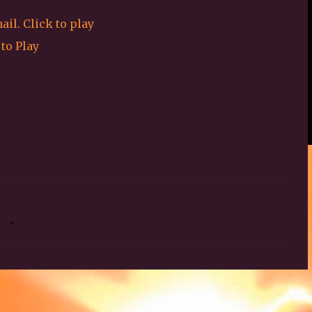
 to Play