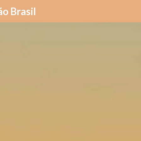
Pular para o conteúdo principal
ão Brasil