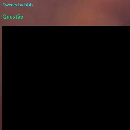
Tweets by bbb
Questão