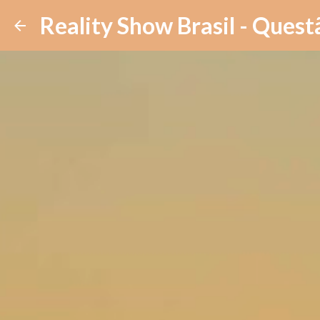
Reality Show Brasil - Quest