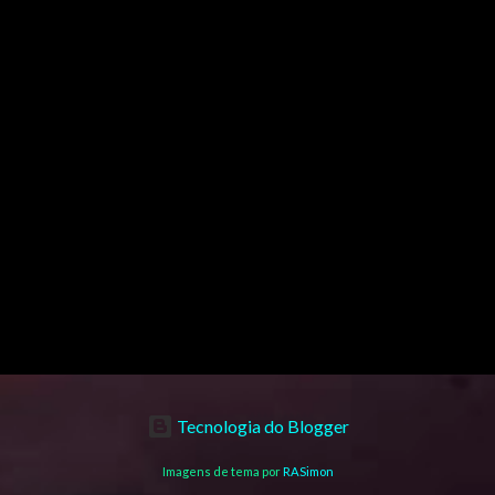
Tecnologia do Blogger
Imagens de tema por
RASimon