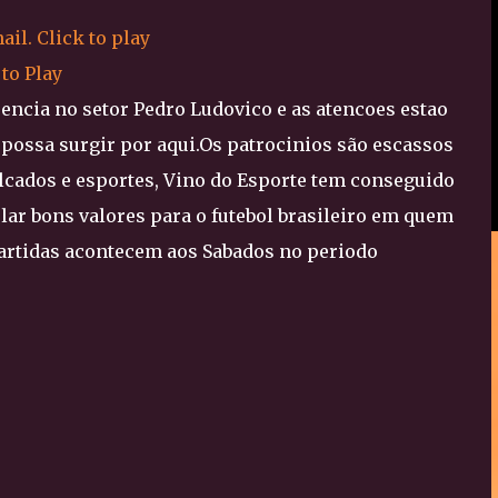
 to Play
uencia no setor Pedro Ludovico e as atencoes estao
 possa surgir por aqui.Os patrocinios são escassos
alcados e esportes, Vino do Esporte tem conseguido
ar bons valores para o futebol brasileiro em quem
artidas acontecem aos Sabados no periodo