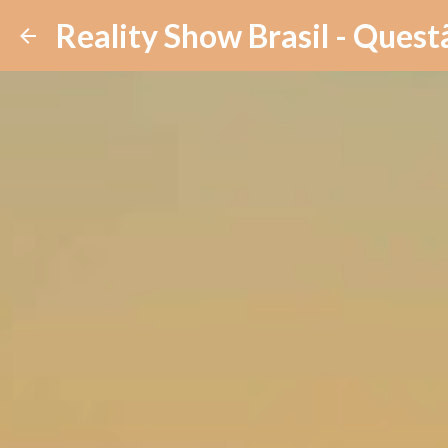
Reality Show Brasil - Quest