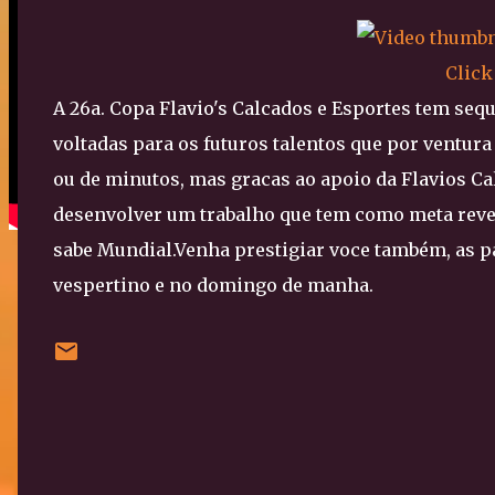
Click
A 26a. Copa Flavio's Calcados e Esportes tem seq
voltadas para os futuros talentos que por ventura
ou de minutos, mas gracas ao apoio da Flavios C
desenvolver um trabalho que tem como meta revel
sabe Mundial.Venha prestigiar voce também, as p
vespertino e no domingo de manha.