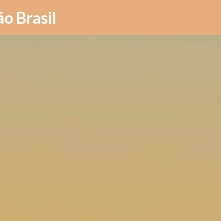
Pular para o conteúdo principal
ão Brasil