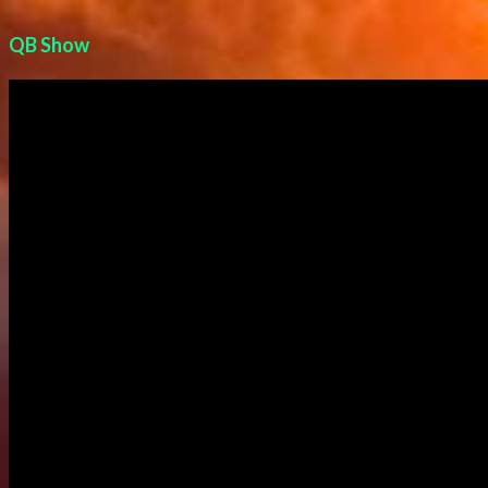
QB Show