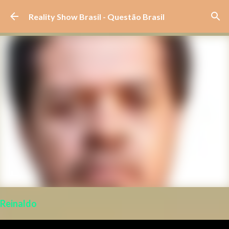
Pular para o conteúdo principal
Reality Show Brasil - Questão Brasil
Reinaldo