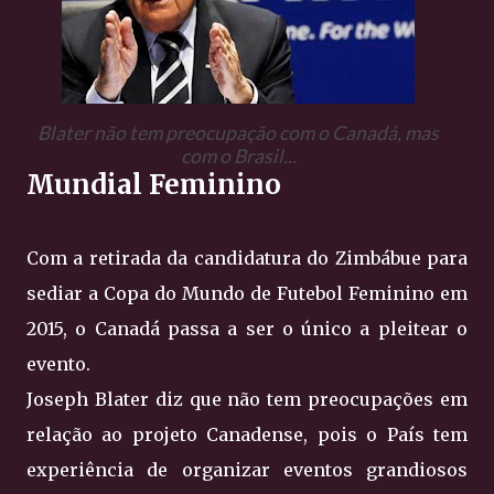
Blater não tem preocupação com o Canadá, mas
com o Brasil...
Mundial Feminino
Com a retirada da candidatura do Zimbábue para
sediar a Copa do Mundo de Futebol Feminino em
2015, o Canadá passa a ser o único a pleitear o
evento.
Joseph Blater diz que não tem preocupações em
relação ao projeto Canadense, pois o País tem
experiência de organizar eventos grandiosos