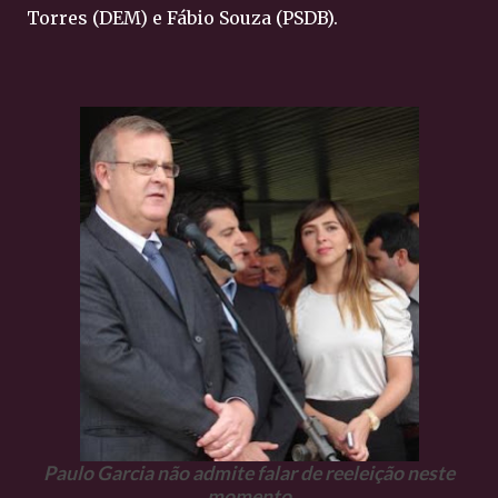
Torres (DEM) e Fábio Souza (PSDB).
Paulo Garcia não admite falar de reeleição neste
momento