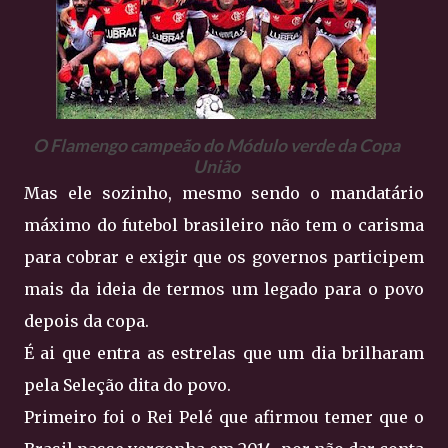
O Flamengo campeão do Módulo verde da Copa
União
Mas ele sozinho, mesmo sendo o mandatário
máximo do futebol brasileiro não tem o carisma
para cobrar e exigir que os governos participem
mais da ideia de termos um legado para o povo
depois da copa.
É ai que entra as estrelas que um dia brilharam
pela Seleção dita do povo.
Primeiro foi o Rei Pelé que afirmou temer que o