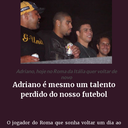
Adriano, hoje no Roma da Itália quer voltar de
novo
Adriano é mesmo um talento
perdido do nosso futebol
O jogador do Roma que sonha voltar um dia ao