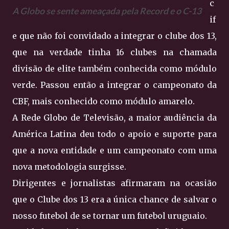
c
A Globo se sente ameaçada pela Record e o C-13
if
e que não foi convidado a integrar o clube dos 13,
que na verdade tinha 16 clubes na chamada
divisão de elite também conhecida como módulo
verde. Passou então a integrar o campeonato da
CBF, mais conhecido como módulo amarelo.
A Rede Globo de Televisão, a maior audiência da
América Latina deu todo o apoio e suporte para
que a nova entidade e um campeonato com uma
nova metodologia surgisse.
Dirigentes e jornalistas afirmaram na ocasião
que o Clube dos 13 era a única chance de salvar o
nosso futebol de se tornar um futebol uruguaio.