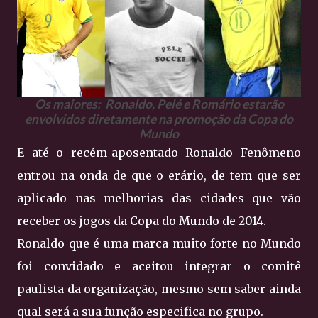
Os maiores: Ronaldo, Pelé e Romário estarão
envolvidos diretamente na promoção da Copa do
Mundo
E até o recém-aposentado Ronaldo Fenômeno
entrou na onda de que o erário, de tem que ser
aplicado nas melhorias das cidades que vão
receber os jogos da Copa do Mundo de 2014.
Ronaldo que é uma marca muito forte no Mundo
foi convidado e aceitou integrar o comitê
paulista da organização, mesmo sem saber ainda
qual será a sua função especifica no grupo.