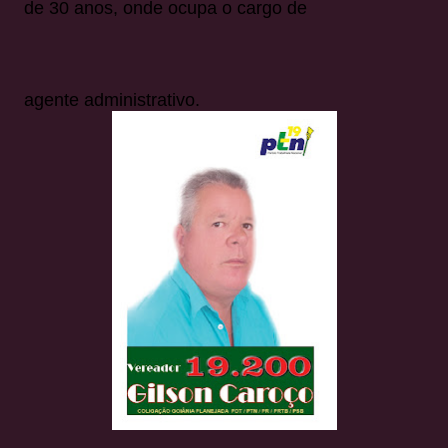
de 30 anos, onde ocupa o cargo de
agente administrativo.