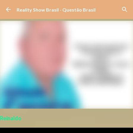
Pular para o conteúdo principal
Reality Show Brasil - Questão Brasil
Reinaldo